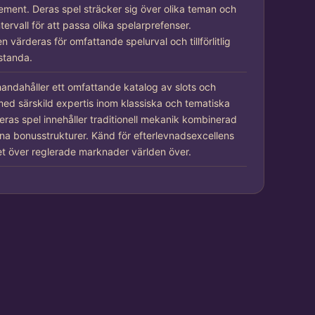
lement. Deras spel sträcker sig över olika teman och
intervall för att passa olika spelarprefenser.
 värderas för omfattande spelurval och tillförlitlig
standa.
llhandahåller ett omfattande katalog av slots och
ed särskild expertis inom klassiska och tematiska
Deras spel innehåller traditionell mekanik kombinerad
a bonusstrukturer. Känd för efterlevnadsexcellens
tet över reglerade marknader världen över.