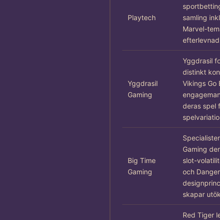
sportbettin
Playtech
samling ink
Marvel-tema
efterlevnad
Yggdrasil f
distinkt ko
Yggdrasil
Vikings Go
Gaming
engagemang
deras spel
spelvariatio
Specialiste
Gaming den
Big Time
slot-volati
Gaming
och Danger
designprinc
skapar utök
Red Tiger le