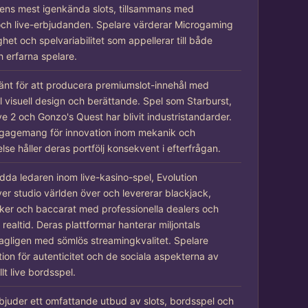
dens mest igenkända slots, tillsammans med
och live-erbjudanden. Spelare värderar Microgaming
tlighet och spelvariabilitet som appellerar till både
och erfarna spelare.
änt för att producera premiumslot-innehål med
l visuell design och berättande. Spel som Starburst,
ve 2 och Gonzo's Quest har blivit industristandarder.
ngagemang för innovation inom mekanik och
lse håller deras portfölj konsekvent i efterfrågan.
dda ledaren inom live-kasino-spel, Evolution
er studio världen över och levererar blackjack,
oker och baccarat med professionella dealers och
i realtid. Deras plattformar hanterar miljontals
agligen med sömlös streamingkvalitet. Spelare
ution för autenticitet och de sociala aspekterna av
lt live bordsspel.
bjuder ett omfattande utbud av slots, bordsspel och