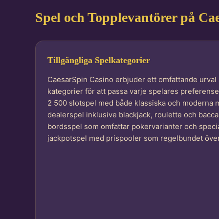
Spel och Topplevantörer på Ca
Tillgängliga Spelkategorier
CaesarSpin Casino erbjuder ett omfattande urval 
kategorier för att passa varje spelares preferense
2 500 slotspel med både klassiska och moderna m
dealerspel inklusive blackjack, roulette och baccar
bordsspel som omfattar pokervarianter och speci
jackpotspel med prispooler som regelbundet övers