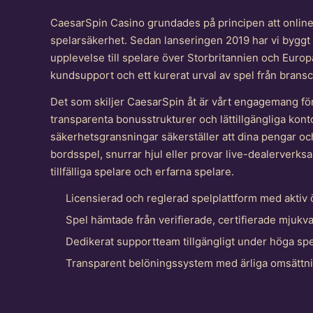
CaesarSpin Casino grundades på principen att onlin
spelarsäkerhet. Sedan lanseringen 2019 har vi byggt en
upplevelse till spelare över Storbritannien och Euro
kundsupport och ett kurerat urval av spel från brans
Det som skiljer CaesarSpin åt är vårt engagemang för s
transparenta bonusstrukturer och lättillgängliga ko
säkerhetsgransningar säkerställer att dina pengar oc
bordsspel, snurrar hjul eller provar live-dealerverk
tillfälliga spelare och erfarna spelare.
Licensierad och reglerad spelplattform med aktiv
Spel hämtade från verifierade, certifierade mjukv
Dedikerat supportteam tillgängligt under höga spe
Transparent belöningssystem med ärliga omsättn