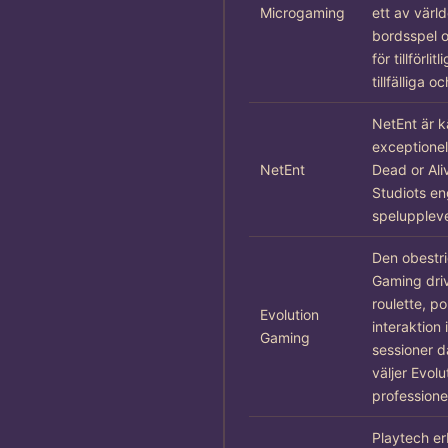
Microgaming
ett av värl
bordsspel 
för tillförli
tillfälliga 
NetEnt är k
exceptionel
NetEnt
Dead or Ali
Studiots e
speluppleve
Den obestri
Gaming driv
roulette, p
Evolution
interaktion 
Gaming
sessioner d
väljer Evol
professionel
Playtech er