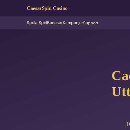
CaesarSpin Casino
Spela Spel
Bonusar
Kampanjer
Support
Ca
Utt
T