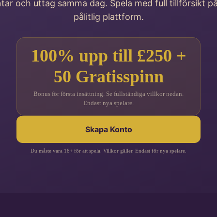
tar och uttag samma dag. Spela med full tillförsikt p
pålitlig plattform.
100% upp till £250 +
50 Gratisspinn
Bonus för första insättning. Se fullständiga villkor nedan.
Endast nya spelare.
Skapa Konto
Du måste vara 18+ för att spela. Villkor gäller. Endast för nya spelare.