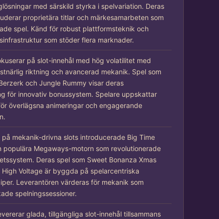
glösningar med särskild styrka i spelvariation. Deras
luderar proprietära titlar och märkesamarbeten som
de spel. Känd för robust plattformsteknik och
sinfrastruktur som stöder flera marknader.
okuserar på slot-innehål med hög volatilitet med
nstnärlig riktning och avancerad mekanik. Spel som
 Berzerk och Jungle Rummy visar deras
 för innovativ bonussystem. Spelare uppskattar
 för överlägsna animeringar och engagerande
n.
r på mekanik-drivna slots introducerade Big Time
 populära Megaways-motorn som revolutionerade
litetssystem. Deras spel som Sweet Bonanza Xmas
 High Voltage är byggda på spelarcentriska
iper. Leverantören värderas för mekanik som
ade spelningssessioner.
vererar glada, tillgängliga slot-innehål tillsammans