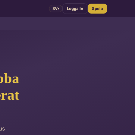
SV
Logga In
Spela
▾
bba
erat
us