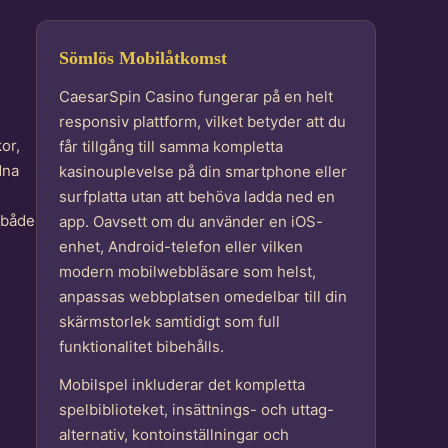
Sömlös Mobilåtkomst
CaesarSpin Casino fungerar på en helt
responsiv plattform, vilket betyder att du
or,
får tillgång till samma kompletta
dna
kasinouplevelse på din smartphone eller
surfplatta utan att behöva ladda ned en
 både
app. Oavsett om du använder en iOS-
enhet, Android-telefon eller vilken
modern mobilwebbläsare som helst,
anpassas webbplatsen omedelbar till din
skärmstorlek samtidigt som full
funktionalitet bibehålls.
Mobilspel inkluderar det kompletta
spelbiblioteket, insättnings- och uttag-
alternativ, kontoinställningar och