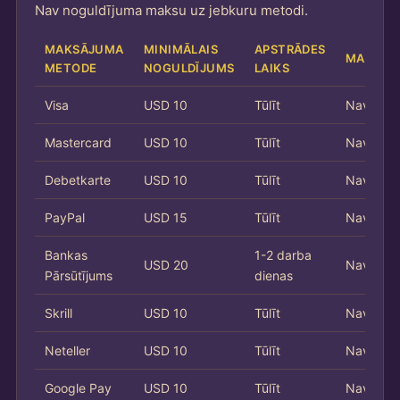
Nav noguldījuma maksu uz jebkuru metodi.
MAKSĀJUMA
MINIMĀLAIS
APSTRĀDES
MAKSAS
METODE
NOGULDĪJUMS
LAIKS
Visa
USD 10
Tūlīt
Nav
Mastercard
USD 10
Tūlīt
Nav
Debetkarte
USD 10
Tūlīt
Nav
PayPal
USD 15
Tūlīt
Nav
Bankas
1-2 darba
USD 20
Nav
Pārsūtījums
dienas
Skrill
USD 10
Tūlīt
Nav
Neteller
USD 10
Tūlīt
Nav
Google Pay
USD 10
Tūlīt
Nav