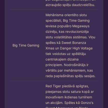
aizraujošo spēļu daudzveidību.
Mehānisma orientēto slotu
speciālisti, Big Time Gaming
ieviesa populāro Megaways
dzinēju, kas revolucionizēja
slotu volatilitātes sistēmas. Viņu
spēles kā Sweet Bonanza
Big Time Gaming
Xmas un Danger High Voltage
tiek veidotas uz spēlētāju
centriskajiem dizaina
principiem. Nodrošinātājs ir
vērtēts par mehānismiem, kas
rada paplašinātas spēļu sesijas.
Red Tiger piedāvā spilgtas,
pieejamas slotu satura kopā ar
inovatīviem ikdienas turnīriem
un akcijām. Spēles kā Gonzo's