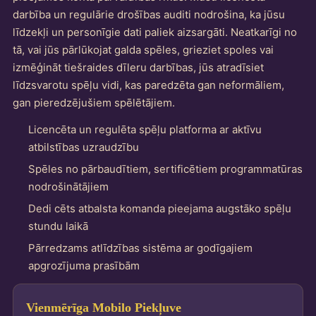
darbība un regulārie drošības auditi nodrošina, ka jūsu
līdzekļi un personīgie dati paliek aizsargāti. Neatkarīgi no
tā, vai jūs pārlūkojat galda spēles, grieziet spoles vai
izmēģināt tiešraides dīleru darbības, jūs atradīsiet
līdzsvarotu spēļu vidi, kas paredzēta gan neformāliem,
gan pieredzējušiem spēlētājiem.
Licencēta un regulēta spēļu platforma ar aktīvu
atbilstības uzraudzību
Spēles no pārbaudītiem, sertificētiem programmatūras
nodrošinātājiem
Dedi cēts atbalsta komanda pieejama augstāko spēļu
stundu laikā
Pārredzams atlīdzības sistēma ar godīgajiem
apgrozījuma prasībām
Vienmērīga Mobilo Piekļuve