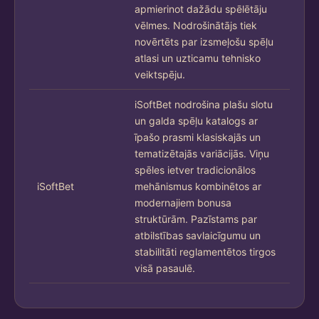
apmierinot dažādu spēlētāju
vēlmes. Nodrošinātājs tiek
novērtēts par izsmeļošu spēļu
atlasi un uzticamu tehnisko
veiktspēju.
iSoftBet nodrošina plašu slotu
un galda spēļu katalogs ar
īpašo prasmi klasiskajās un
tematizētajās variācijās. Viņu
spēles ietver tradicionālos
iSoftBet
mehānismus kombinētos ar
modernajiem bonusa
struktūrām. Pazīstams par
atbilstības savlaicīgumu un
stabilitāti reglamentētos tirgos
visā pasaulē.