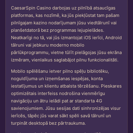
CaesarSpin Casino darbojas uz pilnībā atsaucīgas
platformas, kas nozīmē, ka jūs piekļūstat tam pašam
pilnīgajam kazino nodarījumam jūsu viedtālrunī vai
planšetdatorā bez programmas lejupielādes.
Neatkarīgi no tā, vai jūs izmantojat iOS ierīci, Android
tālruni vai jebkuru moderno mobilo
pārlūkprogrammu, vietne tūlīt pielāgojas jūsu ekrāna
izmēram, vienlaikus saglabājot pilnu funkcionalitāti.
Mobilo spēlēšanu ietver pilno spēļu bibliotēku,
noguldījuma un izņemšanas iespējas, konta
iestatījumus un klientu atbalsta tērzēšanu. Pieskares
optimizētais interfeiss nodrošina vienmērīgu
navigāciju un ātru ielādi pat ar standarta 4G
savienojumiem. Jūsu sesijas dati sinhronizējas visur
ierīcēs, tāpēc jūs varat sākt spēli savā tālrunī un
turpināt desktopā bez pārtraukuma.