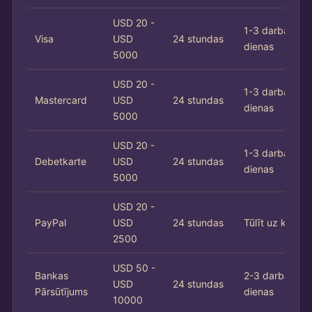
USD 20 -
1-3 darba
Visa
USD
24 stundas
dienas
5000
USD 20 -
1-3 darba
Mastercard
USD
24 stundas
dienas
5000
USD 20 -
1-3 darba
Debetkarte
USD
24 stundas
dienas
5000
USD 20 -
PayPal
USD
24 stundas
Tūlīt uz kontu
2500
USD 50 -
Bankas
2-3 darba
USD
24 stundas
Pārsūtījums
dienas
10000