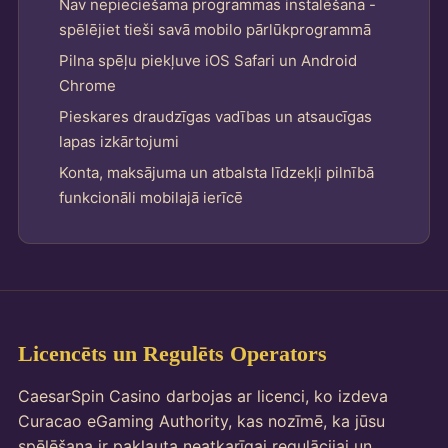
Nav nepieciešama programmas instalēšana -
spēlējiet tieši savā mobilo pārlūkprogrammā
Pilna spēļu piekļuve iOS Safari un Android
Chrome
Pieskares draudzīgas vadības un atsaucīgas
lapas izkārtojumi
Konta, maksājuma un atbalsta līdzekļi pilnībā
funkcionāli mobilajā ierīcē
Licencēts un Regulēts Operators
CaesarSpin Casino darbojas ar licenci, ko izdeva
Curacao eGaming Authority, kas nozīmē, ka jūsu
spēlēšana ir pakļauta neatkarīgai regulācijai un