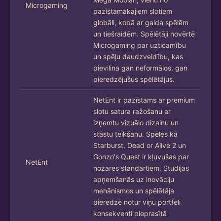
Microgaming
pazīstamākajiem slotiem
globāli, kopā ar galda spēlēm
un tiešraidēm. Spēlētāji novērtē
Microgaming par uzticamību
un spēļu daudzveidību, kas
pievilina gan neformālos, gan
pieredzējušus spēlētājus.
NetEnt ir pazīstams ar premium
slotu satura ražošanu ar
izņemtu vizuālo dizainu un
stāstu teikšanu. Spēles kā
Starburst, Dead or Alive 2 un
Gonzo's Quest ir kļuvušas par
NetEnt
nozares standartiem. Studijas
apņemšanās uz inovāciju
mehānismos un spēlētāja
pieredzē notur viņu portfeli
konsekventi pieprasītā